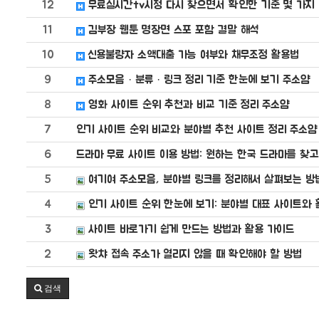
12
무료실시간tv시청 다시 찾으면서 확인한 기준 몇 가지
11
김부장 웹툰 명장면 스포 포함 결말 해석
10
신용불량자 소액대출 가능 여부와 채무조정 활용법
9
주소모음 · 분류 · 링크 정리 기준 한눈에 보기 주소얌
8
영화 사이트 순위 추천과 비교 기준 정리 주소얌
7
인기 사이트 순위 비교와 분야별 추천 사이트 정리 주소얌
6
드라마 무료 사이트 이용 방법: 원하는 한국 드라마를 찾
5
여기여 주소모음, 분야별 링크를 정리해서 살펴보는 방
4
인기 사이트 순위 한눈에 보기: 분야별 대표 사이트와 
3
사이트 바로가기 쉽게 만드는 방법과 활용 가이드
2
왓챠 접속 주소가 열리지 않을 때 확인해야 할 방법
검색